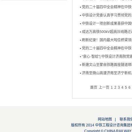
▪
党的二十届四中全会精神在中铁设
▪
中铁设计党委认真学习贯彻党的
▪
中铁设计一项创新成果喜获中国
▪
成达万高铁500kV超高压线路
▪
刷新纪录！国内最大吨位桥梁领
▪
党的二十届四中全会精神在中铁设
▪
“泉心·智绘”| 中铁设计济南院
▪
新建文山至蒙自铁路首座隧道顺
▪
济南至微山高速济南至济宁新机
首页
上一页
1
2
3
4
5
6
网站地图
|
联系我
版权所有 2014 中铁工程设计咨询集团有限公司
Copyright © CHINA RAILW