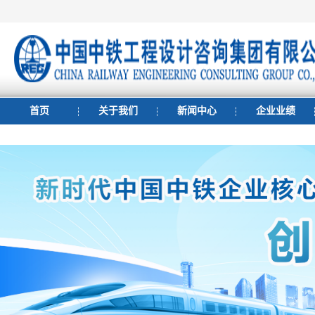
首页
关于我们
新闻中心
企业业绩