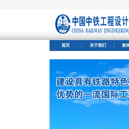
首页
关于我们
新