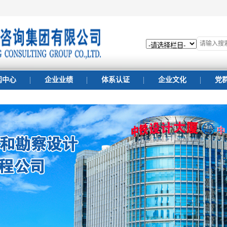
闻中心
企业业绩
体系认证
企业文化
党