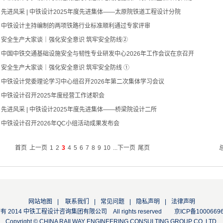
▪
先进风采 | 中铁设计2025年度先进集体——太原院铁道工程设计分院
▪
中铁设计主持编制的两项铁路行业标准顺利通过专家评审
▪
安全生产大家谈｜强化安全意识 筑牢安全防线②
▪
中国中铁交通基础设施安全与韧性专业研发中心2026年工作会议在京召开
▪
安全生产大家谈｜强化安全意识 筑牢安全防线 ①
▪
中铁设计党委理论学习中心组召开2026年第二次集体学习会议
▪
中铁设计召开2025年度经营工作述职会
▪
先进风采 | 中铁设计2025年度先进集体——桥梁院设计二所
▪
中铁设计召开2026年QC小组活动成果发布会
首页
上一页
1
2
3
4
5
6
7
8
9
10
...
下一页
尾页
网站地图
|
联系我们
|
常见问题
|
隐私声明
|
法律声明
 2014 中铁工程设计咨询集团有限公司 All rights reserved
京ICP备1000669
Copyright © CHINA RAILWAY ENGINEERING CONSULTING GROUP CO.,LTD.