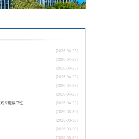
[2026-04-23]
[2026-04-23]
[2026-04-23]
[2026-04-23]
[2026-04-23]
[2026-04-23]
绩观专题读书班
[2026-04-23]
[2026-03-30]
[2026-03-30]
[2026-03-30]
[2026-03-30]