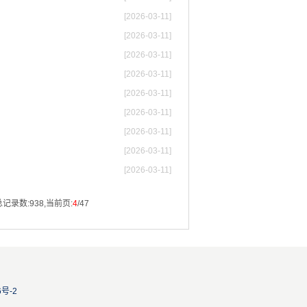
[2026-03-11]
[2026-03-11]
[2026-03-11]
[2026-03-11]
[2026-03-11]
[2026-03-11]
[2026-03-11]
[2026-03-11]
[2026-03-11]
总记录数:938,当前页:
4
/47
6号-2