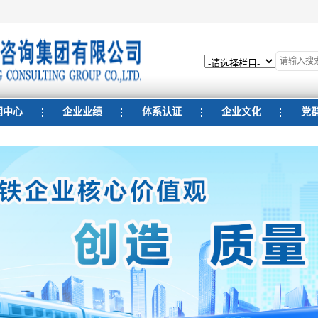
闻中心
企业业绩
体系认证
企业文化
党