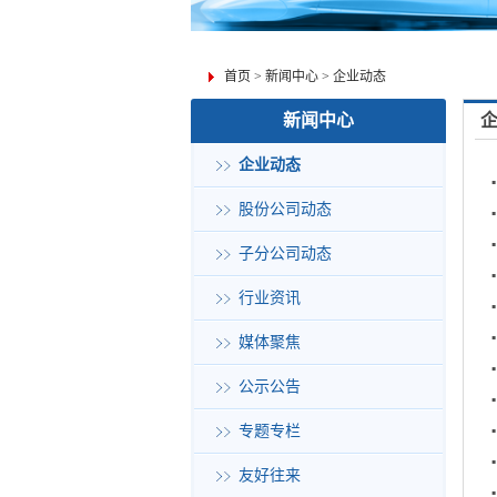
首页
>
新闻中心
>
企业动态
新闻中心
企业动态
股份公司动态
子分公司动态
行业资讯
媒体聚焦
公示公告
专题专栏
友好往来