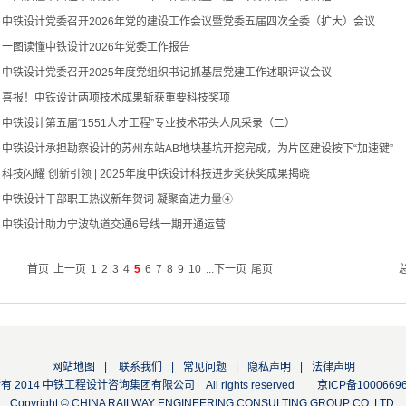
▪
中铁设计党委召开2026年党的建设工作会议暨党委五届四次全委（扩大）会议
▪
一图读懂中铁设计2026年党委工作报告
▪
中铁设计党委召开2025年度党组织书记抓基层党建工作述职评议会议
▪
喜报！中铁设计两项技术成果斩获重要科技奖项
▪
中铁设计第五届“1551人才工程”专业技术带头人风采录（二）
▪
中铁设计承担勘察设计的苏州东站AB地块基坑开挖完成，为片区建设按下“加速键”
▪
科技闪耀 创新引领 | 2025年度中铁设计科技进步奖获奖成果揭晓
▪
中铁设计干部职工热议新年贺词 凝聚奋进力量④
▪
中铁设计助力宁波轨道交通6号线一期开通运营
首页
上一页
1
2
3
4
5
6
7
8
9
10
...
下一页
尾页
网站地图
|
联系我们
|
常见问题
|
隐私声明
|
法律声明
 2014 中铁工程设计咨询集团有限公司 All rights reserved
京ICP备1000669
Copyright © CHINA RAILWAY ENGINEERING CONSULTING GROUP CO.,LTD.