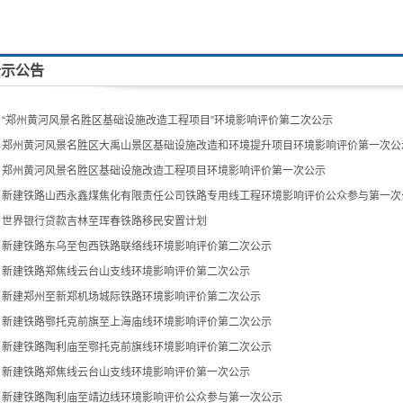
公示公告
▪
“郑州黄河风景名胜区基础设施改造工程项目”环境影响评价第二次公示
▪
郑州黄河风景名胜区大禹山景区基础设施改造和环境提升项目环境影响评价第一次公
▪
郑州黄河风景名胜区基础设施改造工程项目环境影响评价第一次公示
▪
新建铁路山西永鑫煤焦化有限责任公司铁路专用线工程环境影响评价公众参与第一次
▪
世界银行贷款吉林至珲春铁路移民安置计划
▪
新建铁路东乌至包西铁路联络线环境影响评价第二次公示
▪
新建铁路郑焦线云台山支线环境影响评价第二次公示
▪
新建郑州至新郑机场城际铁路环境影响评价第二次公示
▪
新建铁路鄂托克前旗至上海庙线环境影响评价第二次公示
▪
新建铁路陶利庙至鄂托克前旗线环境影响评价第二次公示
▪
新建铁路郑焦线云台山支线环境影响评价第一次公示
▪
新建铁路陶利庙至靖边线环境影响评价公众参与第一次公示