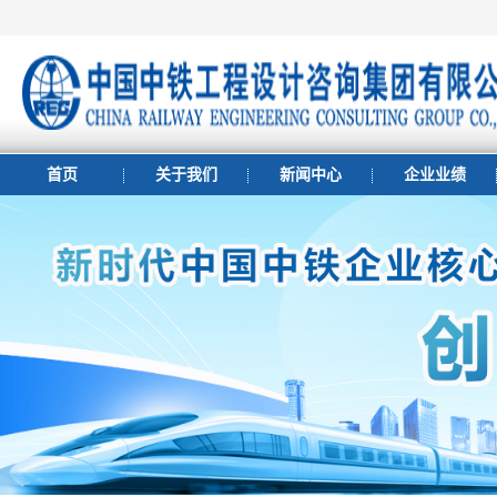
首页
关于我们
新闻中心
企业业绩