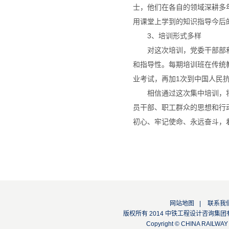
士，他们在各自的领域深耕多
用课堂上学到的知识指导今后
3、培训形式多样
对这次培训，党委干部部
和指导性。每期培训班在传统教
业考试，再加1次到中国人民
相信通过这次集中培训，
员干部、职工群众的思想和行
初心、牢记使命、永远奋斗，
网站地图
|
联系我
版权所有 2014 中铁工程设计咨询集团有限公司
Copyright © CHINA RAILW