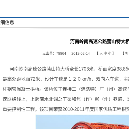
详细信息
河南岭南高速公路蒲山特大
点击量：78864 2012-02-14 【
大
中
小
】 【
河南岭南高速公路蒲山特大桥全长1703米，桥面宽度38.8
最高处距地面72米，设计车速是１２０km/h，双向六车道，主
杆钢管混凝土拱桥。该桥位于连接二（连浩特）广（州）高速
速联络线上，上跨南水北调总干渠和焦（作）柳（州）铁路，
重要控制性工程。该项目荣获2010-2011年度国家优质工程银