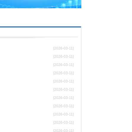
[2026-03-11]
[2026-03-11]
[2026-03-11]
[2026-03-11]
[2026-03-11]
[2026-03-11]
[2026-03-11]
[2026-03-11]
[2026-03-11]
[2026-03-11]
[2026-03-11]