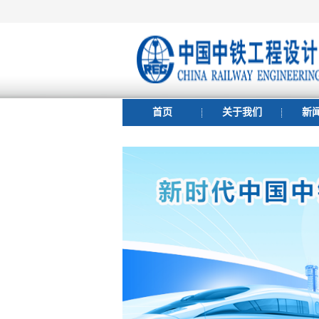
首页
关于我们
新