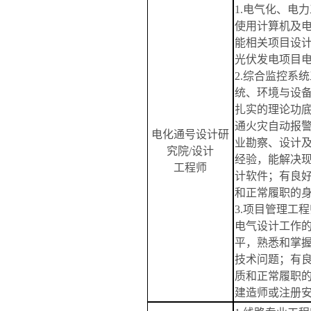
1.电气化、电
使用计算机及
能相关项目设
光伏
发电项目
2.综合监控系
统、环境与设
扎实的理论功
通火灾自动报
电化通号设计研
业勘察、设计
究院
/设计
经验，能解决
工程师
计软件；有良
和正常履职的
3.项目管理工
电气设计工作
平，熟悉和掌
技术问题；有
质和正常履职
建造师或注册