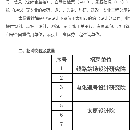
号、信息（含综合监控）、自动售检票（AFC）、乘客信息（PIS）
统（BAS）等专业的勘察、设计、咨询、科研、迁改、专业工程总承
太原设计院
是中铁设计下属位于太原市的综合设计分公司，业
提供规划、勘察、设计、咨询、设 计施工总承包、专项承包、项目
和守合同重信用单位，荣获山西省优秀工程咨询单位。
二、招聘岗位及数量
序号
招聘单位
1
线路站场设计研究院
2
3
电化通号设计研究院
4
5
太原设计院
6
7