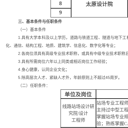
8
太原设计院
9
三、基本条件与任职条件
（一）基本条件
1.具有大学本科及以上学历，道路与铁道工程、隧道与地下
化、通信、结构工程、地质、建筑学、信息化、数字化等专业；
2.各岗位须具有高级专业技术职称，或具有中级专业技术职称
3.具有所需岗位六年以上同类或相近岗位工作经验；
4.身心健康，认同企业文化；
5.除高层次人才、紧缺人才外，年龄原则上不超过45周岁。
（二）任职条件：
单位及岗位
站场专业工程
线路站场设计研
主持过中型工
究院
/
设计
掌握站场专业
工程师
验；熟练掌握