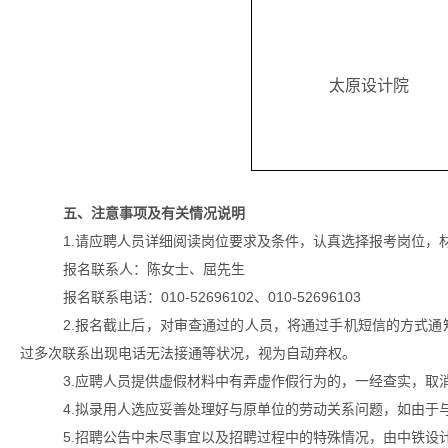
太原设计院
五、注意事项及有关情况说明
1.请应聘人员详细阅读岗位要求及条件，认真选择报考岗位，
报名联系人：陈女士、屈先生
报名联系电话：
010-52696102、010-52696103
2.报名截止后，对审查通过的人员，将通过手机短信的方式
过多次联系出现电话无法接通等状况，视为自动弃权。
3.应聘人员提供虚假材料中有弄虚作假行为的，一经查实，取
4.拟录用人选应妥善处理好与原单位的劳动关系问题，如由于
5.招聘公告中未尽事宜以及招聘过程中的特殊情况，由中铁设