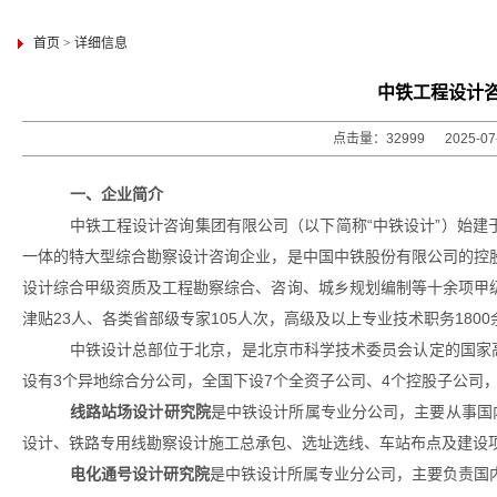
首页
>
详细信息
中铁工程设计
点击量：32999 2025-0
一、企业简介
中铁工程设计咨询集团有限公司（以下简称
“中铁设计”）始
一体的特大型综合勘察设计咨询企业，是中国中铁股份有限公司的控股
设计综合甲级资质及工程勘察综合、咨询、城乡规划编制等十余项甲级
津贴23人、
各类
省部级专家
105人次，高级及以上专业技术职务1800
中铁设计总部位于北京，是北京市科学技术委员会认定的国家
设有3个异地综合分公司，全国下设7个全资子公司、4个控股子公司，
线路站场设计研究院
是中铁设计所属专业分公司，主要从事国
设计、铁路专用线勘察设计施工总承包、选址选线、车站布点及建设
电化通号设计研究院
是中铁设计所属专业分公司，
主要负责国