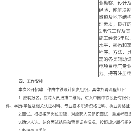
业勘察、设计
经验，能解决
隧道
及地下结
理素质
，
良好
5.电气工程及
施工经验5年
水平，熟悉和
程序、方法，
需的各类辅助
电项目电气专
力。持有注册
四、工作安排
本次公开招聘工作由中铁设计负责组织，具体招聘流程如下：
1.
应聘报名。应聘人员扫描二维码，进入中国中铁股份有限公
件、学历
/学位及相关认证材料、专业技术职务资格证明、执业资格证书
2.面试。根据招聘岗位实际，对应聘人员组织面试，重点考察
3.确定人选。综合面试结果和背景调查情况，按照规定履行相
4.办理录用手续。