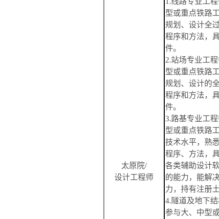
1.线路专业工
型或重点铁路
规划、设计全
程序和方法，具
件。
2.站场专业工
型或重点铁路
规划、设计的
程序和方法，具
件。
3.路基专业工
型或重点铁路
技术水平，熟
程序、方法，
太原院
/
各类辅助设计
设计工程师
的能力，能解
力，持有注册
4.隧道及
地下
结
参与大、中型