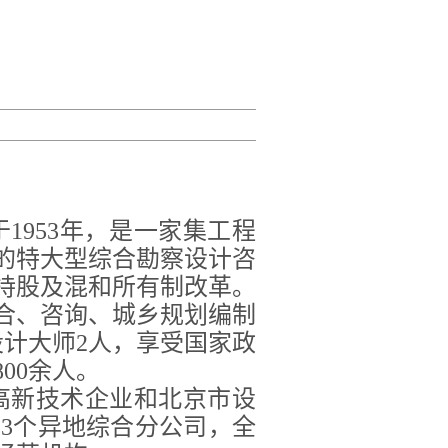
于1953年，是一家集工程
的特大型综合勘察设计咨
工持股及混和所有制改革。
合、咨询、城乡规划编制
设计大师2人，享受国家政
00余人。
高新技术企业和北京市设
有3个异地综合分公司，全