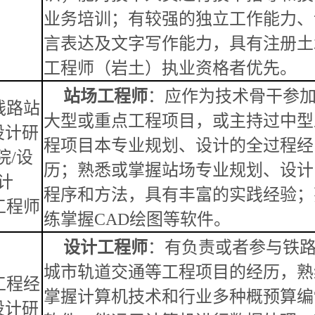
业务培训；有较强的独立工作能力、
言表达及文字写作能力，具有注册土
工程师（岩土）执业资格者优先。
站场工程师
：应作为技术骨干参
线路站
大型或重点工程项目，或主持过中型
设计研
程项目本专业规划、设计的全过程经
院
/
设
历；熟悉或掌握站场专业规划、设计
计
程序和方法，具有丰富的实践经验；
工程师
练掌握
CAD绘图等软件。
设计工程师
：有负责或者参与铁
城市轨道交通等工程项目的经历，熟
工程经
掌握计算机技术和行业多种概预算编
设计研