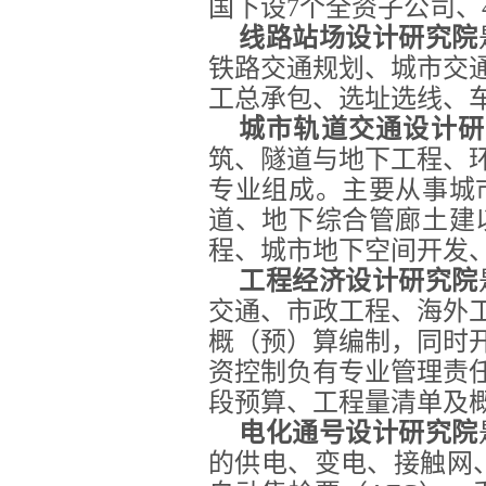
国下设7个全资子公司、
线路站场设计研究院
铁路交通规划、城市交
工总承包、选址选线、
城市轨道交通设计研
筑、隧道与地下工程、
专业组成。主要从事城
道、地下综合管廊土建
程、城市地下空间开发
工程经济设计研究院
交通、市政工程、海外
概（预）算编制，同时
资控制负有专业管理责
段预算、工程量清单及
电化通号设计研究院
的供电、变电、接触网