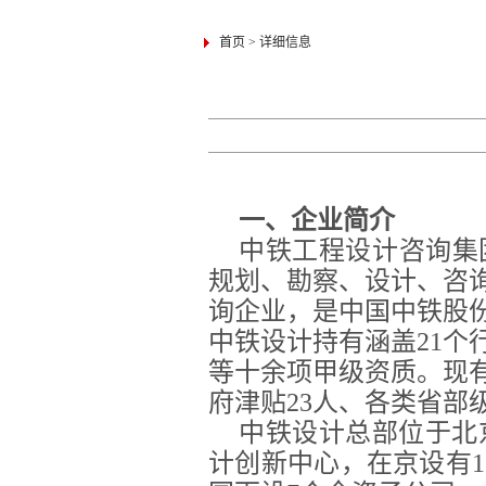
首页
>
详细信息
一、企业简介
中铁工程设计咨询集
规划、勘察、设计、咨
询企业，是中国中铁股份
中铁设计持有涵盖21
等十余项甲级资质。现有
府津贴23人、
各类
省部
中铁设计总部位于北
计创新中心，在京设有