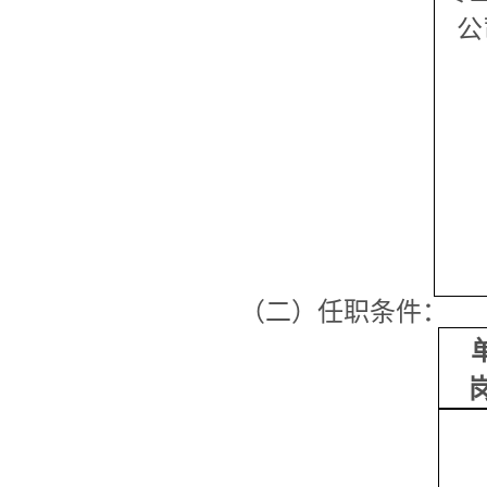
公
（二）任职条件：