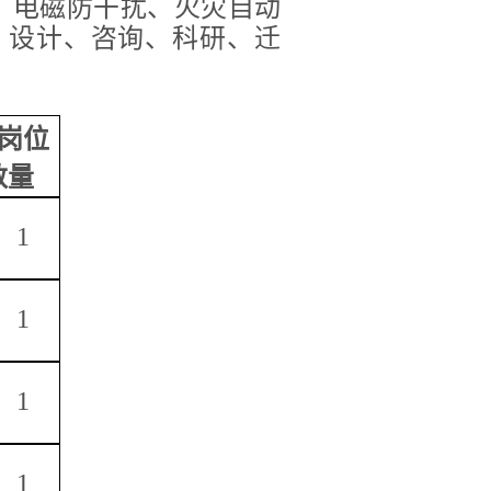
灾、电磁防干扰、火灾自动
、设计、咨询、科研、迁
岗位
数量
1
1
1
1