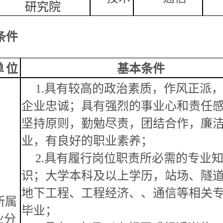
研究院
条件
单
位
基本条件
1.具有较高的政治素质，作风正派
企业忠诚；具有强烈的事业心和责任
坚持原则，勤勉尽责，团结合作，廉
业，有良好的职业素养；
2.具有履行岗位职责所必需的专业
识；大学本科及以上学历，站场、隧
地下
工程、工程经济、、通信等相关
所属
毕业；
业分