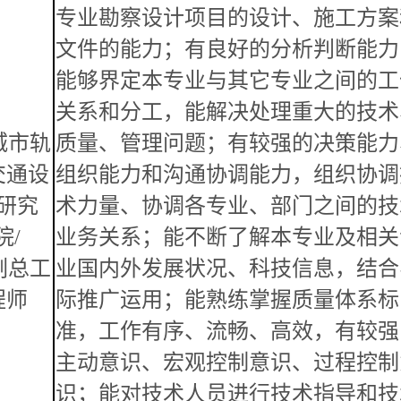
专业勘察设计项目的设计、施工方案
文件的能力；有良好的分析判断能力
能够界定本专业与其它专业之间的工
关系和分工，能解决处理重大的技术
城市轨
质量、管理问题；有较强的决策能力
交通设
组织能力和沟通协调能力，组织协调
研究
术力量、协调各专业、部门之间的技
院
/
业务关系；能不断了解本专业及相关
副总
工
业国内外发展状况、科技信息，结合
程师
际推广运用；能熟练掌握质量体系标
准，工作有序、流畅、高效，有较强
主动意识、宏观控制意识、过程控制
识；能对技术人员进行技术指导和技