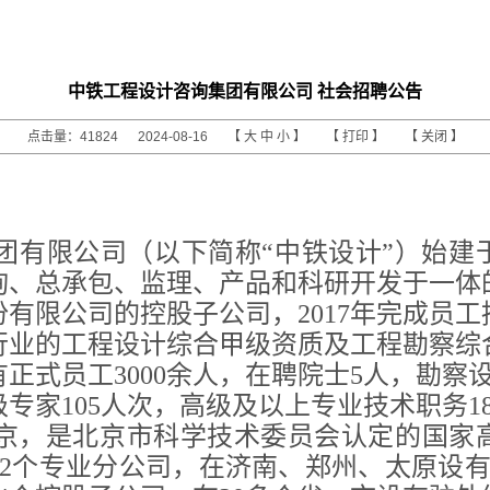
中铁工程设计咨询集团有限公司 社会招聘公告
点击量：41824 2024-08-16 【
大
中
小
】 【
打印
】 【
关闭
】
团有限公司（以下简称
“中铁设计”）始建
询、总承包、监理、产品和科研开发于一体
有限公司的控股子公司，2017年完成员
个行业的工程设计综合甲级资质及工程勘察综
正式员工3000余人，在聘院士5人，勘察
级专家
105人次，高级及以上专业技术职务18
京，是北京市科学技术委员会认定的国家
12个专业分公司，在济南、郑州、太原设