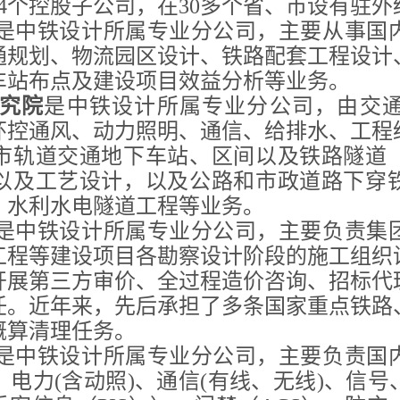
4个控股子公司，在30多个省、市设有驻外
是中铁设计所属专业分公司，主要从事国
通规划、物流园区设计、铁路配套工程设计
车站布点及建设项目效益分析等业务。
究院
是中铁设计所属专业分公司，由交
环控通风、动力照明、通信、给排水、工程
市轨道交通地下车站、区间以及铁路隧道
以及工艺设计，以及公路和市政道路下穿
、水利水电隧道工程等业务。
是中铁设计所属专业分公司，主要负责集
工程等建设项目各勘察设计阶段的施工组织
开展第三方审价、全过程造价咨询、招标代
任。近年来，先后承担了多条国家重点铁路
概算清理任务。
是中铁设计所属专业分公司，
主要负责国
、电力
(含动照)、通信(有线、无线)、信