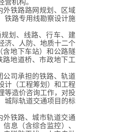
经营机构。
内外铁路路网规划、区域
、铁路专用线勘察设计施
通规划、线路、行车、建
经济、人防、地质十二个
（含地下车站）和公路隧
铁路地道桥、市政地下工
团公司承担的铁路、轨道
设计（工程筹划）和工程
理等造价咨询工作，对投
、城际轨道交通项目的标
内外铁路、城市轨道交通
号、信息（含综合监控）、