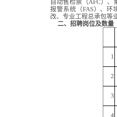
自动售检票（AFC）、
报警系统（FAS）、
改、专业工程总承包等
二、招聘岗位及数量
1
2
3
4