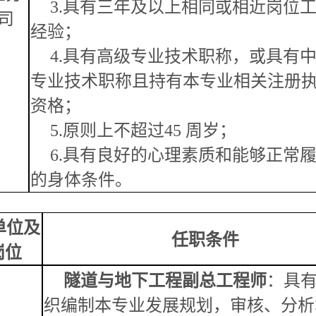
3.具有三年及以上相同或相近岗位
司
经验；
4.具有高级专业技术职称，或具有
专业技术职称且持有本专业相关注册
资格；
5.原则上不超过45 周岁；
6.具有良好的心理素质和能够正常
的身体条件。
单位及
任职条件
岗位
隧道与
地下
工程副总工程师
：具
织编制本专业发展规划，审核、分析