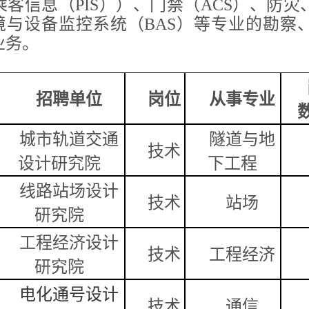
乘客信息（PIS））、门禁（ACS）、防
环境与设备监控系统（BAS）等专业的勘察
业务。
招聘单位
岗位
从事专业
城市轨道交通
隧道与
地
技术
设计研究院
下
工程
线路站场设计
技术
站场
研究院
工程经济设计
技术
工程经济
研究院
电化通号设计
技术
通信