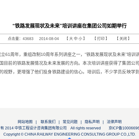
“铁路发展现状及未来”培训讲座在集团公司如期举行
点击量：43683 2014-08-04 【
大
中
小
】 【
打印
】 【
关闭
】
立61周年，重组改制10周年系列讲座之一，“铁路发展现状及未来”培
国目前的铁路发展情况及未来发展的方向。本次培训讲座获得了集团公
的视野，更增强了他们投身铁路建设的信心。培训后，不少学员反映学
网站地图
|
联系我们
|
常见问题
|
隐私声明
|
法律声明
 2014 中铁工程设计咨询集团有限公司 All rights reserved
京ICP备1000669
Copyright © CHINA RAILWAY ENGINEERING CONSULTING GROUP CO.,LTD.