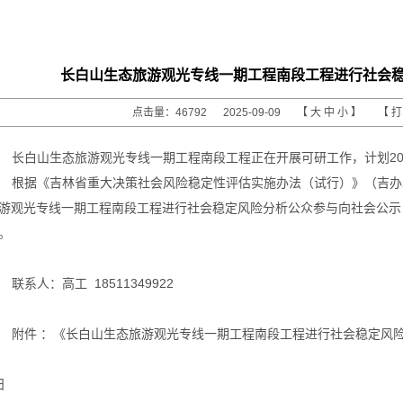
长白山生态旅游观光专线一期工程南段工程进行社会
点击量：46792 2025-09-09 【
大
中
小
】 【
长白山生态旅游观光专线一期工程南段工程正在开展可研工作
，计划
2
根据《吉林省重大决策社会风险稳定性评估实施办法（试行）》（吉办
游观光专线一期工程南段工程进行社会稳定风险分析公众参与
向社会公示
。
联系人：
高
工
18511349922
附件
：
《
长白山生态旅游观光专线一期工程南段工程进行社会稳定风
日