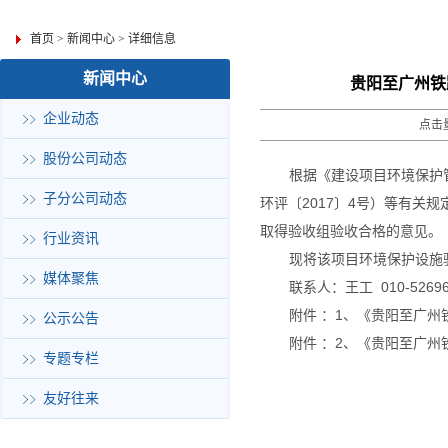
首页
>
新闻中心
>
详细信息
新闻中心
贵阳至广州铁
企业动态
点击量
股份公司动态
根据《建设项目环境保护
子分公司动态
环评〔
2017
〕
4
号）等有关规
取得验收组验收合格的意见。
行业资讯
现将该项目环境保护设施
媒体聚焦
联系人：王工
010-5269
附件 ：
1
、《贵阳至广州
公示公告
附件 ：
2
、《贵阳至广州
专题专栏
友好往来
日期