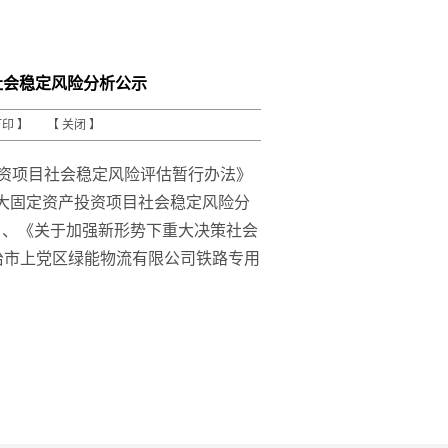
社会稳定风险分析公示
打印
】 【
关闭
】
资项目社会稳定风险评估暂行办法》
发重大固定资产投资项目社会稳定风险分
号）、《关于加强新形势下重大决策社会
将长治市上党区绿能物流有限公司铁路专用