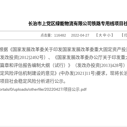
长治市上党区绿能物流有限公司铁路专用线项目
点击量：116482 2022-04-27 【
大
中
小
】 【
根据《国家发展改革委关于印发国家发展改革委重大固定资产投
发改投资[2012]2492号）、《国家发展改革委办公厅关于印
篇章和评估报告编制大纲（试行）》（发改办投资[2013]428
定风险评估机制建设的意见》(中办发[2021]11号)要求，现
线项目社会稳定风险分析进行公示。
ortals/0/uploads/otherfile/20220427/项目公示.pdf