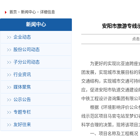
首页
>
新闻中心
>
详细信息
新闻中心
安阳市旅游专线
企业动态
点击
股份公司动态
子分公司动态
为更好的实现比亚迪跨座
团发展，实现城市发展目标的
行业资讯
交通结构，实现城市交通可持
媒体聚焦
应，促进安阳市轨道交通建设
中铁工程设计咨询集团有限公
公示公告
根据《环境影响评价公众参
专题专栏
线示范区项目马官屯站至梦幻
友好往来
科学合理的决策，现将该项目
一、项目名称及工程概况