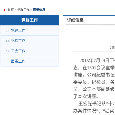
首页
>
党群工作
>
详细信息
党群工作
详细信息
党建工作
纪检工作
点击
工会工作
2015
年
7
月
29
日下
团委工作
志，在
1301
会议室举
讲座。公司纪委书记
委委员、纪检员，各
员，公司本部副处级
了本次讲座。
王宏光书记从“十
办案件情况”、“勘