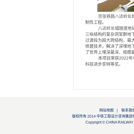
京张铁路八达岭长
制性工程。
八达岭长城隧道地
三纵结构的复杂洞室群地下
过渡段为超大跨结构，最大
修建技术，解决了深埋地
了世界上埋深最深、规模
本项目荣获2022
科技进步奖特等奖。
网站地图
|
联系我
版权所有 2014 中铁工程设计咨询集团有限公司
Copyright © CHINA RAILW