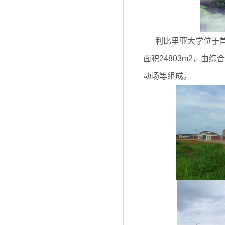
利比里亚大学位于首都
面积24803m2，
动场等组成。