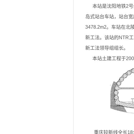
本站是沈阳地铁2号
岛式站台车站，站台宽度
3478.2m2。车站
新工法。该站的NTR
新工法领导组组长。
本站土建工程于2008
重庆较新线全长18公