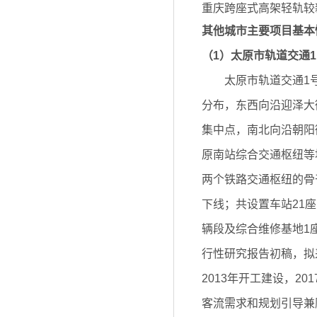
重庆跨座式高架轻轨较
其他城市主要项目基本
（1）太原市轨道交通
太原市轨道交通1号线
分布，东西向沿迎泽大
集中点，南北向沿朝阳
原南站综合交通枢纽等
两个铁路交通枢纽的骨干
下线；共设置车站21
辆段及综合维修基地1
行性研究报告初稿，拟采
2013年开工建设，2
客流需求和规划引导兼