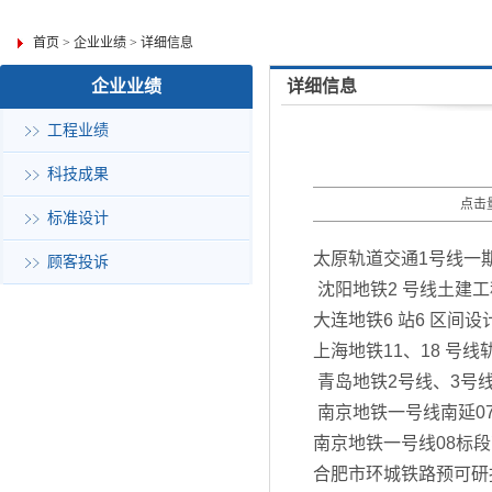
首页
>
企业业绩
>
详细信息
企业业绩
详细信息
工程业绩
科技成果
点击量
标准设计
太原轨道交通1号线一
顾客投诉
沈阳地铁2 号线土建工
大连地铁6 站6 区间设
上海地铁11、18 号
青岛地铁2号线、3号
南京地铁一号线南延0
南京地铁一号线08标
合肥市环城铁路预可研