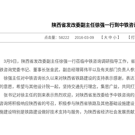
陕西省发改委副主任徐强一行到中铁咨
点击量：58222 2016-03-09 【
大
中
小
】 【
3月9日，陕西省发改委副主任徐强一行莅临中铁咨询调研指导工作，
铁咨询党委书记、董事长张金武，副总经理蒋伟平以及有关部门负责人参
徐强主任对中铁咨询长久以来对陕西省铁路建设的支持表示感谢，表达
的意愿，希望与其他设计院一起，坚持交通先行理念，集思广益，共同打
张书记对徐主任的到来表示热烈欢迎，对陕西省发改委给予中铁咨询的
咨询将积极响应陕西省的号召，积极参与陕西省铁路及其他基础设施建设
施建设特别是铁路建设做好技术支持与服务，为陕西省经济社会发展贡献