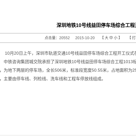
深圳地铁10号线益田停车场综合工程
点击量：20552 2015-10-20 【
大
中
小
】 【
10月20日上午，深圳市轨道交通10号线益田停车场综合工程开工仪
中铁咨询集团城交院承担了深圳地铁10号线益田停车场综合工程101
，为地下两层的停车场，全长506米，标准段宽度50.55米，占地面积为25
，主要由停车线、列检线、洗车线和工程车停放线组成。