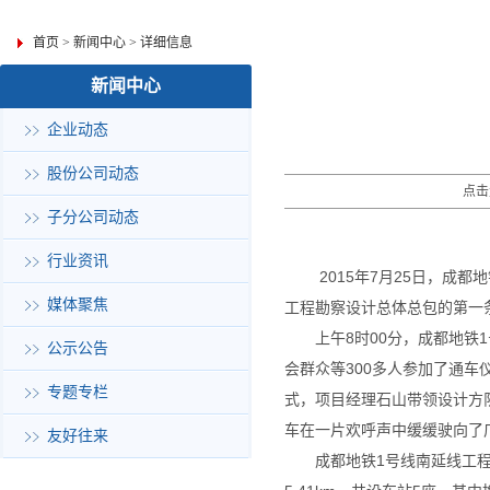
首页
>
新闻中心
>
详细信息
新闻中心
企业动态
股份公司动态
点击
子分公司动态
行业资讯
2015年7月25日，成
媒体聚焦
工程勘察设计总体总包的第一
上午8时00分，成都地
公示公告
会群众等300多人参加了通
专题专栏
式，项目经理石山带领设计方
车在一片欢呼声中缓缓驶向了
友好往来
成都地铁1号线南延线工