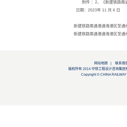
附件 ：
2
、《新建铁路南
日期：
2023
年
11
月
6
日
新建铁路南通港通海港区至通
新建铁路南通港通海港区至通
网站地图
|
联系我
版权所有 2014 中铁工程设计咨询集团有限公司
Copyright © CHINA RAILW