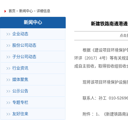
首页
>
新闻中心
>
详细信息
新闻中心
新建铁路南通港通
企业动态
点击量
股份公司动态
根据《建设项目环境保护
子分公司动态
环评〔
2017
〕
4
号）等有关规
成自主验收，取得验收组验收
行业资讯
媒体聚焦
现将该项目环境保护设施
公示公告
联系人：孙工
010-5269
专题专栏
友好往来
附件 ：
1
、《新建铁路南