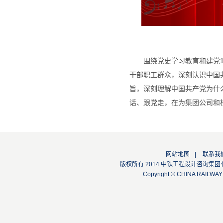
围绕党史学习教育和建党
干部职工群众，深刻认识中国
旨，深刻理解中国共产党为什
话、跟党走，在为集团公司和
网站地图
|
联系我
版权所有 2014 中铁工程设计咨询集团有限公司
Copyright © CHINA RAILW