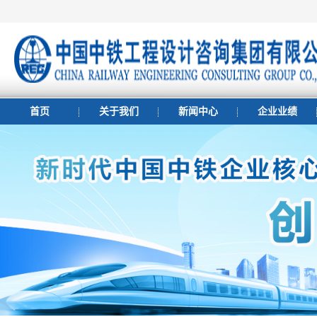
首页
关于我们
新闻中心
企业业绩