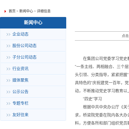
首页
>
新闻中心
>
详细信息
新闻中心
企业动态
点击
股份公司动态
子分公司动态
在集团公司党委学习党史
“一条主线、两相融合、三个
行业资讯
头引领、分类指导，紧紧把握
媒体聚焦
具特色的“庆祝建党一百年，党
动，不断推动党史学习教育以
公示公告
“四史”学习
专题专栏
根据中共中央办公厅《关
友好往来
求，桥梁院党委在院内各大办公
料，方便各所和部门组织党员