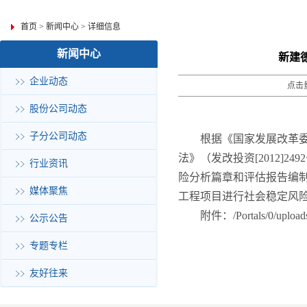
首页
>
新闻中心
>
详细信息
新闻中心
新建
企业动态
点击量
股份公司动态
子分公司动态
根据《国家发展改革
法》（发改投资
[2012]2492
行业资讯
险分析篇章和评估报告编
媒体聚焦
工程项目
进行社会稳定风
附件：
/Portals/0/
公示公告
专题专栏
友好往来