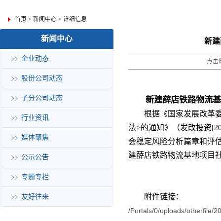
首页
>
新闻中心
>
详细信息
新闻中心
新建
企业动态
点击量
股份公司动态
子分公司动态
新建薛店铁路物流基
根据《国家发展改革
行业资讯
法
>
的通知》（发改投资
[2
媒体聚焦
会稳定风险分析篇章和评
建薛店铁路物流基地项目
公示公告
专题专栏
附件链接：
友好往来
/Portals/0/uploads/o