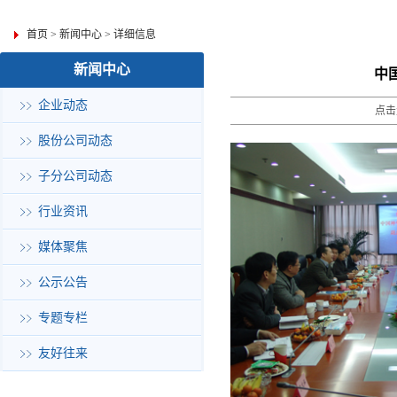
首页
>
新闻中心
>
详细信息
新闻中心
中
企业动态
点击
股份公司动态
子分公司动态
行业资讯
媒体聚焦
公示公告
专题专栏
友好往来