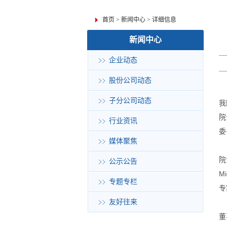
首页
>
新闻中心
>
详细信息
新闻中心
企业动态
股份公司动态
子分公司动态
我
院
行业资讯
委
媒体聚焦
院
公示公告
M
专题专栏
专
友好往来
董