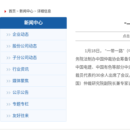
首页
>
新闻中心
>
详细信息
新闻中心
“
企业动态
点击
股份公司动态
1月18日， “一带一路
子分公司动态
务院法制办中国仲裁协会筹备
中国电建、中国有色等部分中
行业资讯
裁员代表约30余人出席了会
媒体聚焦
国）仲裁研究院副院长兼专家
公示公告
专题专栏
友好往来