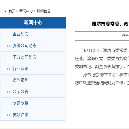
首页
>
新闻中心
>
详细信息
新闻中心
潍坊市委常委、政
企业动态
点击
股份公司动态
5月12日，潍坊市委常
子分公司动态
座谈。滨海区党工委委员刘晓
委副书记、副董事长黄振宇，
行业资讯
孙书记感谢中铁设计和中
媒体聚焦
坊市轨道交通线网规划工作，
公示公告
专题专栏
友好往来