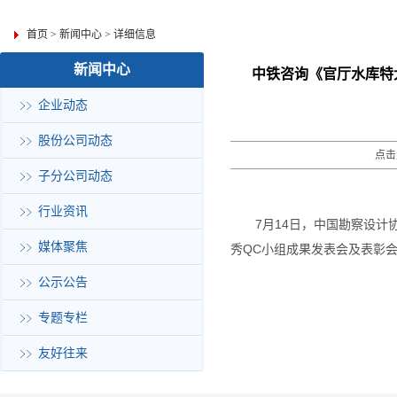
首页
>
新闻中心
>
详细信息
新闻中心
中铁咨询《官厅水库特
企业动态
股份公司动态
点击
子分公司动态
行业资讯
7月14日，中国勘察设计
媒体聚焦
秀QC小组成果发表会及表彰会
公示公告
专题专栏
友好往来