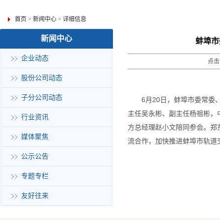
首页
>
新闻中心
>
详细信息
新闻中心
蚌埠市
企业动态
点击
股份公司动态
子分公司动态
6月20日，蚌埠市委常
主任吴永彬、副主任杨祖彬，
行业资讯
方总经理赵小文陪同参会。郑
媒体聚焦
流合作，加快推进蚌埠市轨道
公示公告
专题专栏
友好往来