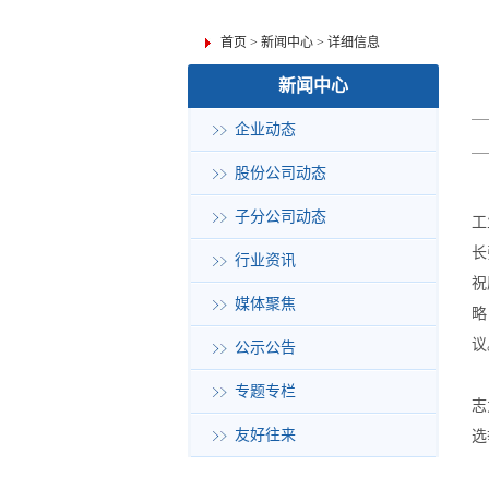
首页
>
新闻中心
>
详细信息
新闻中心
企业动态
股份公司动态
子分公司动态
工
长
行业资讯
祝
媒体聚焦
略
议
公示公告
专题专栏
志
友好往来
选