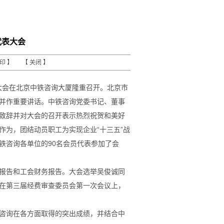
代表大会
打印
】 【
关闭
】
表大会在北京中铁咨询大厦隆重召开。北京市
并作重要讲话。中铁咨询党委书记、董事
致辞并对大会的召开表示热烈祝贺和美好
作为，团结动员职工为实现企业“十三五”战
铁咨询各单位的90名会员代表参加了会
报告和工会财务报告。大会选举吴俊诚同
在第三届经费审查委员会第一次会议上，
咨询在各方面取得的突出成绩，并结合中