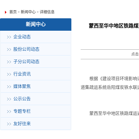
首页
>
新闻中心
>
详细信息
新闻中心
蒙西至华中地区铁路煤
企业动态
股份公司动态
点击
子分公司动态
行业资讯
根据《建设项目环境影响
媒体聚焦
道集疏运系统岳阳煤炭铁水联
公示公告
专题专栏
蒙西至华中地区铁路煤运
友好往来